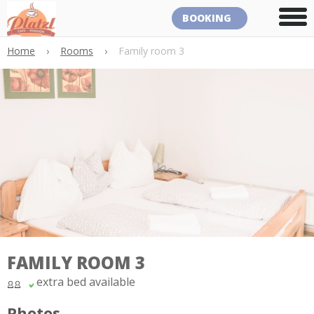
BOOKING
Home
›
Rooms
›
Family room 3
FAMILY ROOM 3
extra bed available
Photos