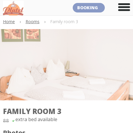
BOOKING
Home
›
Rooms
›
Family room 3
FAMILY ROOM 3
extra bed available
Photos