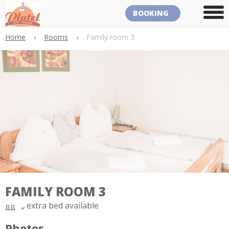
BOOKING
Home
›
Rooms
›
Family room 3
FAMILY ROOM 3
extra bed available
Photos