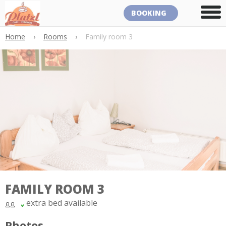
BOOKING
Home
›
Rooms
›
Family room 3
FAMILY ROOM 3
extra bed available
Photos