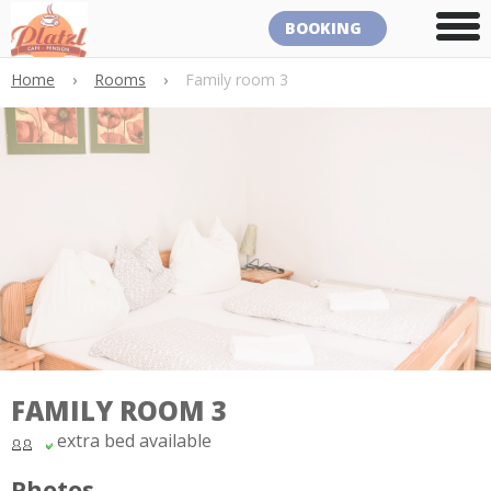
BOOKING
Home
›
Rooms
›
Family room 3
FAMILY ROOM 3
extra bed available
Photos