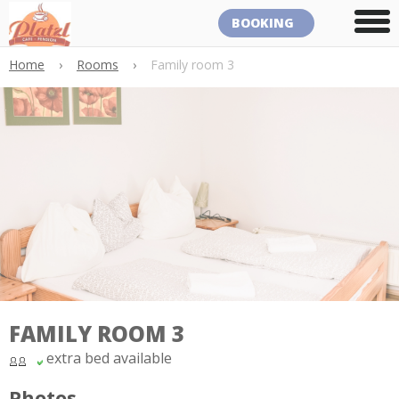
BOOKING
Home
›
Rooms
›
Family room 3
FAMILY ROOM 3
extra bed available
Photos