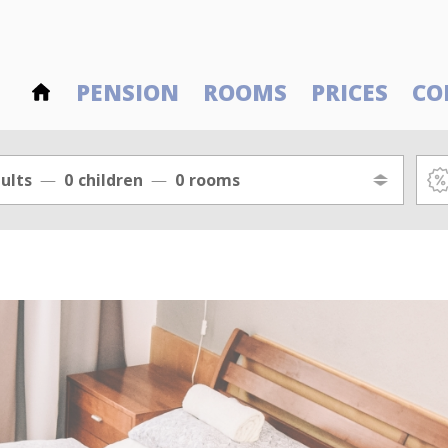
PENSION
ROOMS
PRICES
CO
ults
0
children
0
rooms