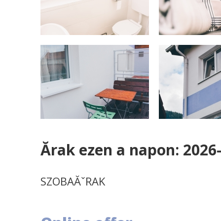
Ărak ezen a napon: 2026
SZOBAĂˇRAK