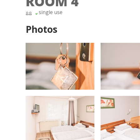
ROOM 4
single use
Photos