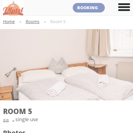
BOOKING
Home
›
Rooms
›
Room 5
ROOM 5
single use
Photos