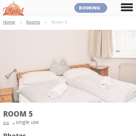
BOOKING
Home
›
Rooms
›
Room 5
ROOM 5
single use
Photos