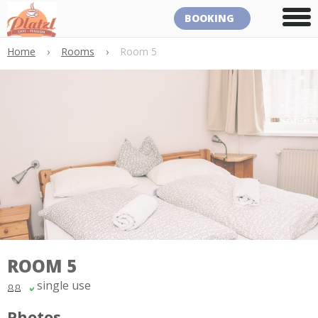
BOOKING
Home
›
Rooms
›
Room 5
ROOM 5
single use
Photos