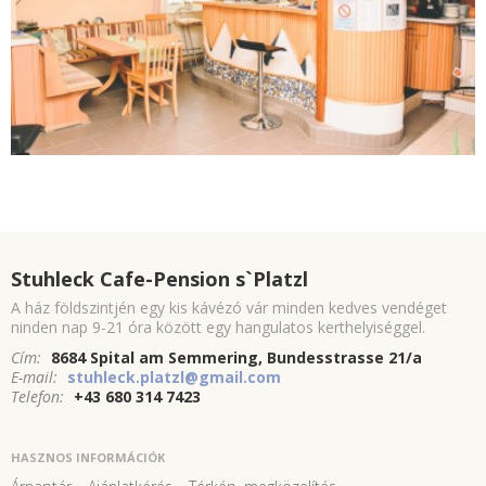
Stuhleck Cafe-Pension s`Platzl
A ház földszintjén egy kis kávézó vár minden kedves vendéget
ninden nap 9-21 óra között egy hangulatos kerthelyiséggel.
Cím:
8684 Spital am Semmering, Bundesstrasse 21/a
E-mail:
stuhleck.platzl@gmail.com
Telefon:
+43 680 314 7423
HASZNOS INFORMÁCIÓK