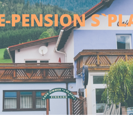
E-PENSION S`PL