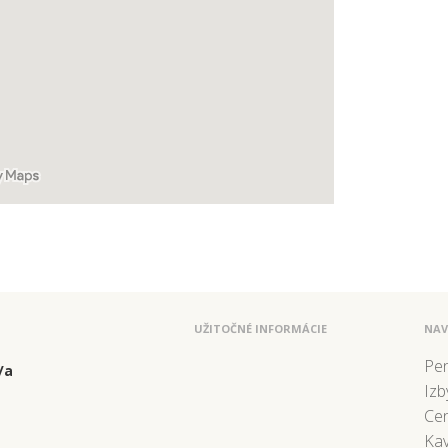
UŽITOČNÉ INFORMÁCIE
NAV
Pe
/a
Izb
Ce
Kav