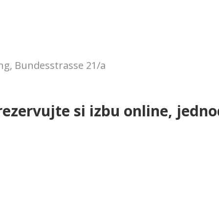
ng, Bundesstrasse 21/a
rezervujte si izbu online, jedn