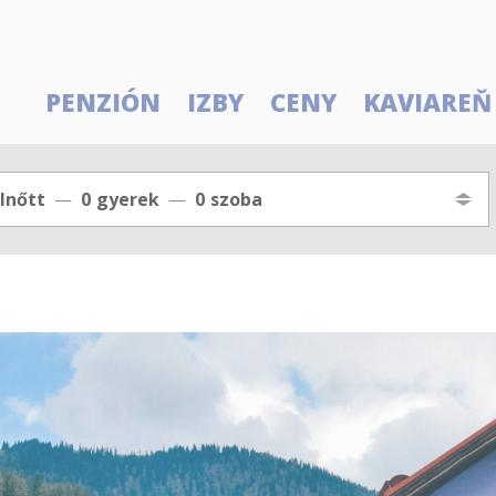
PENZIÓN
IZBY
CENY
KAVIAREŇ
lnőtt
0
gyerek
0
szoba