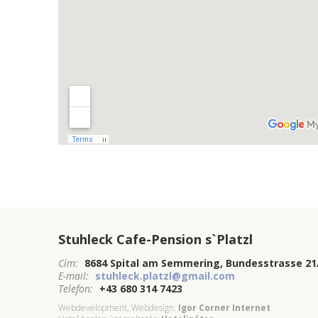
Stuhleck Cafe-Pension s`Platzl
Cím:
8684 Spital am Semmering, Bundesstrasse 21
E-mail:
stuhleck.platzl@gmail.com
Telefon:
+43 680 314 7423
Webdevelopment, Webdesign:
Igor Corner Internet