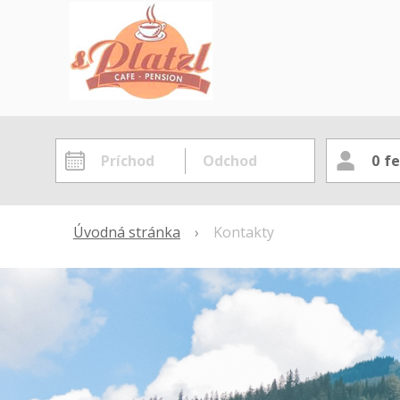
0
fe
Úvodná stránka
›
Kontakty