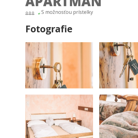
APARTMAN
S možnosťou prístelky
Fotografie